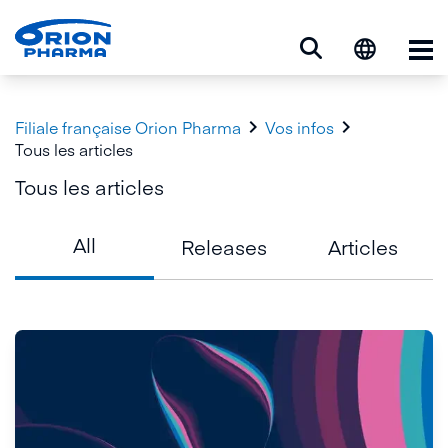
Op


Filiale française Orion Pharma
Vos infos
Tous les articles
Tous les articles
All
Releases
Articles