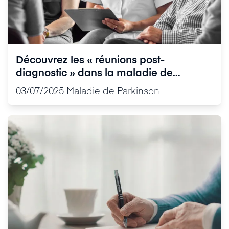
Découvrez les « réunions post-
diagnostic » dans la maladie de
Parkinson
03/07/2025
Maladie de Parkinson