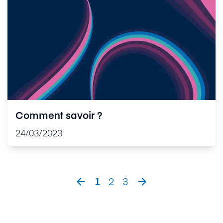
Comment savoir ?
24/03/2023
1
2
3

