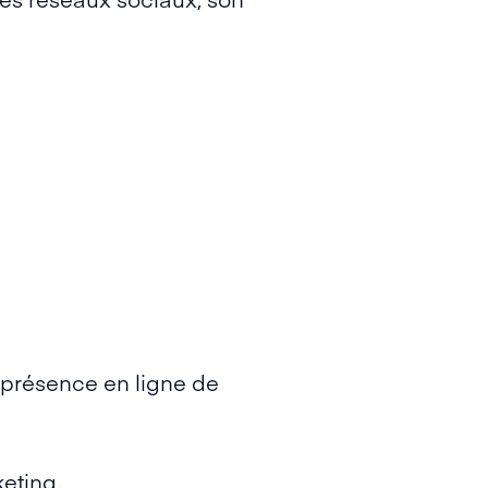
e présence en ligne de
eting.