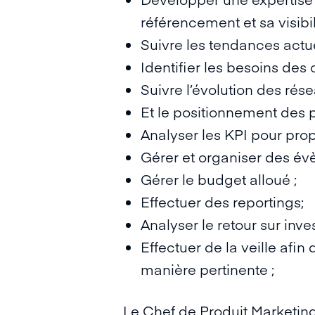
référencement et sa visib
Suivre les tendances actue
Identifier les besoins des c
Suivre l’évolution des rés
Et le positionnement des pr
Analyser les KPI pour pro
Gérer et organiser des év
Gérer le budget alloué ;
Effectuer des reportings;
Analyser le retour sur in
Effectuer de la veille afin
manière pertinente ;
Le Chef de Produit Marketing