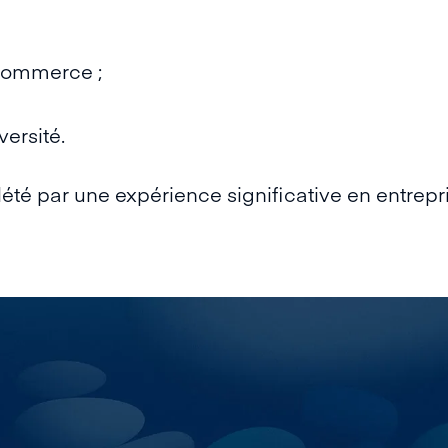
commerce ;
versité.
té par une expérience significative en entrepr