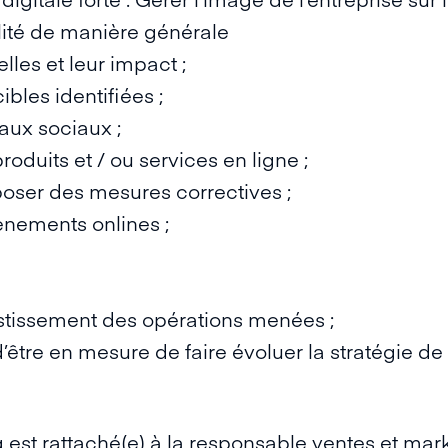
ilité de manière générale
lles et leur impact ;
ibles identifiées ;
eaux sociaux ;
oduits et / ou services en ligne ;
poser des mesures correctives ;
ènements onlines ;
vestissement des opérations menées ;
 d’être en mesure de faire évoluer la stratégie d
 est rattaché(e) à la responsable ventes et mark