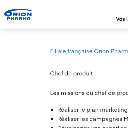
Vos 
Filiale française Orion Phar
Chef de produit
Les missions du chef de prod
Réaliser le plan marketin
Réaliser les campagnes M
Développer une expertise d