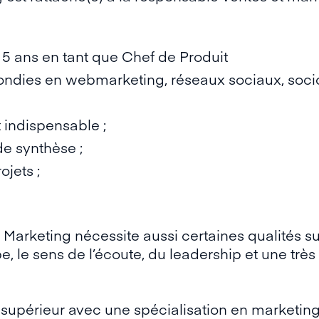
 5 ans en tant que Chef de Produit
dies en webmarketing, réseaux sociaux, socio
t indispensable ;
de synthèse ;
ojets ;
 Marketing nécessite aussi certaines qualités su
pe, le sens de l’écoute, du leadership et une très
upérieur avec une spécialisation en marketing 