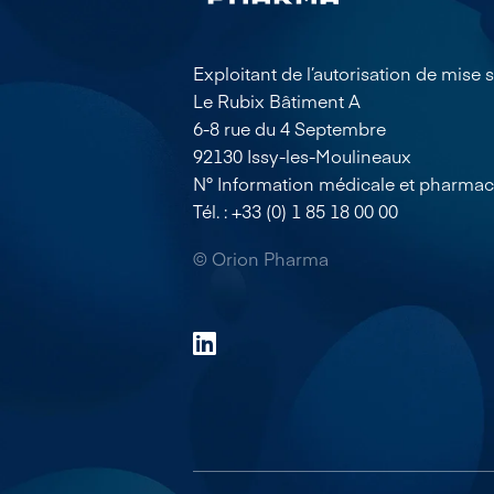
Exploitant de l’autorisation de mise
Le Rubix Bâtiment A
6-8 rue du 4 Septembre
92130 Issy-les-Moulineaux
N° Information médicale et pharmac
Tél. : +33 (0) 1 85 18 00 00
© Orion Pharma