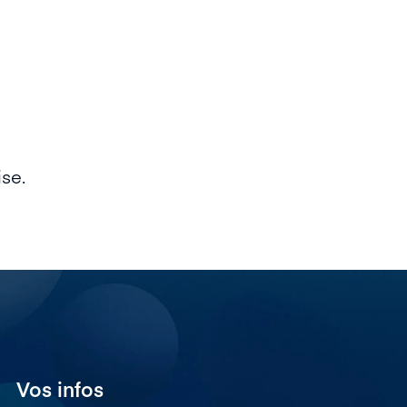
ise.
Vos infos