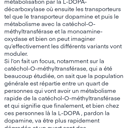
métabolisation par la L-DOPA-
décarboxylase où ensuite les transporteurs
tel que le transporteur dopamine et puis le
métabolisme avec la catéchol-O-
méthyltransférase et la monoamine-
oxydase et bien on peut imaginer
qu’effectivement les différents variants vont
moduler.
Si l’on fait un focus, notamment sur la
catéchol-O-méthyltransférase, qui a été
beaucoup étudiée, on sait que la population
générale est répartie entre un quart de
personnes qui vont avoir un métabolisme
rapide de la catéchol-O-méthyltransférase
et qui signifie que finalement, et bien chez
ces personnes là la L-DOPA , pardon la
dopamine, va être plus rapidement
dégradée et un quart sont des