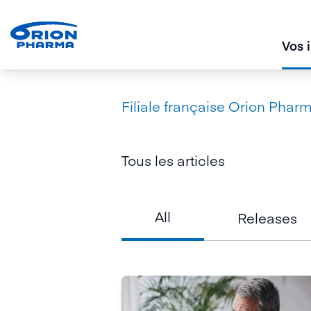
Vos 
Filiale française Orion Phar
Tous les articles
All
Releases