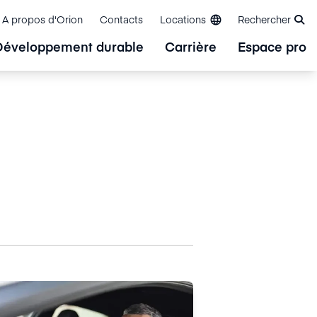
A propos d'Orion
Contacts
Locations
Rechercher
Développement durable
Carrière
Espace pro