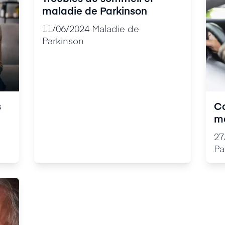
maladie de Parkinson
11/06/2024
Maladie de
Parkinson
s
Co
ma
27
Pa