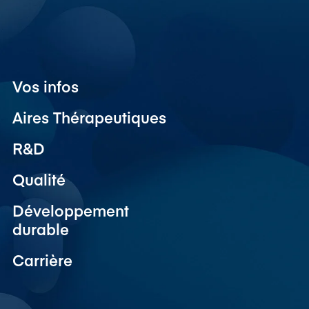
Vos infos
Aires Thérapeutiques
R&D
Qualité
Développement
durable
Carrière