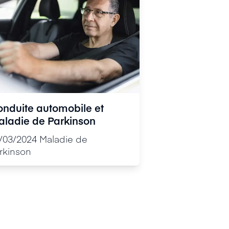
nduite automobile et
ladie de Parkinson
/03/2024
Maladie de
rkinson